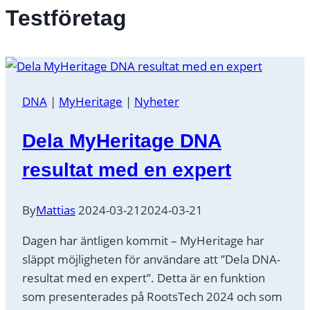
Testföretag
DNA
|
MyHeritage
|
Nyheter
Dela MyHeritage DNA
resultat med en expert
By
Mattias
2024-03-21
2024-03-21
Dagen har äntligen kommit – MyHeritage har
släppt möjligheten för användare att ”Dela DNA-
resultat med en expert”. Detta är en funktion
som presenterades på RootsTech 2024 och som