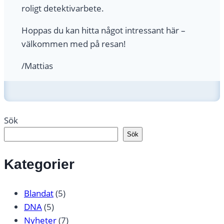
roligt detektivarbete.
Hoppas du kan hitta något intressant här –
välkommen med på resan!
/Mattias
Sök
Sök
Kategorier
Blandat
(5)
DNA
(5)
Nyheter
(7)