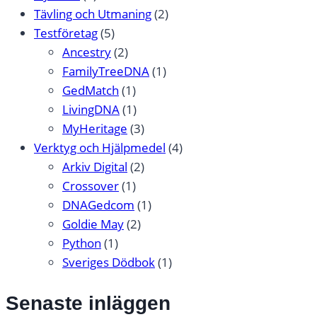
Tävling och Utmaning
(2)
Testföretag
(5)
Ancestry
(2)
FamilyTreeDNA
(1)
GedMatch
(1)
LivingDNA
(1)
MyHeritage
(3)
Verktyg och Hjälpmedel
(4)
Arkiv Digital
(2)
Crossover
(1)
DNAGedcom
(1)
Goldie May
(2)
Python
(1)
Sveriges Dödbok
(1)
Senaste inläggen