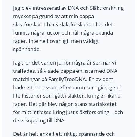
Jag blev intresserad av DNA och Släktforskning
mycket på grund av att min pappa
släktforskar. I hans släktforskande har det
funnits några luckor och hål, några okända
fäder. Inte helt ovanligt, men väldigt
spännande.
Jag tror det var en jul för några år sen när vi
träffades, så visade pappa en lista med DNA
matchingar på FamilyTreeDNA. En av dem
hade ett intressant efternamn som gick igen i
lite historier som gått i släkten, kring en ikänd
fader. Det där blev någon stans startskottet
för mitt intresse kring just släktforskning – och
dess koppling till DNA.
Det är helt enkelt ett riktigt spännande och