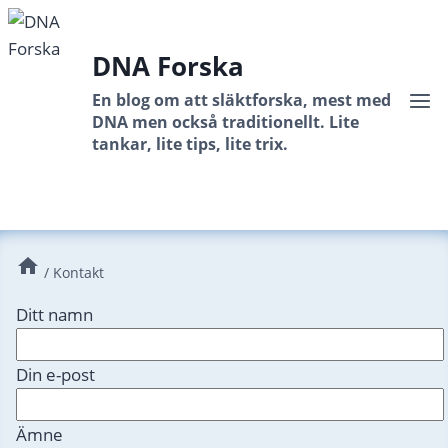
Skip
to
DNA Forska
content
En blog om att släktforska, mest med
DNA men också traditionellt. Lite
tankar, lite tips, lite trix.
/
Kontakt
Ditt namn
Din e-post
Ämne