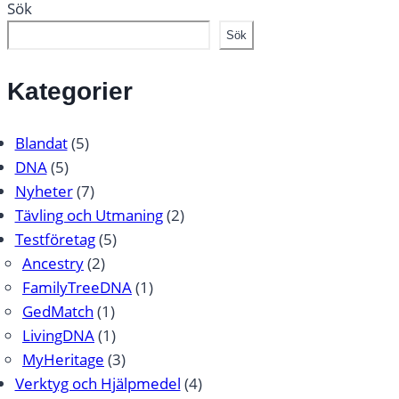
Sök
Sök
Kategorier
Blandat
(5)
DNA
(5)
Nyheter
(7)
Tävling och Utmaning
(2)
Testföretag
(5)
Ancestry
(2)
FamilyTreeDNA
(1)
GedMatch
(1)
LivingDNA
(1)
MyHeritage
(3)
Verktyg och Hjälpmedel
(4)