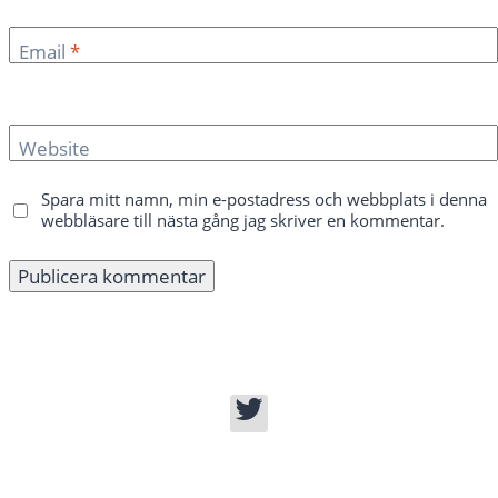
Email
*
Website
Spara mitt namn, min e-postadress och webbplats i denna
webbläsare till nästa gång jag skriver en kommentar.