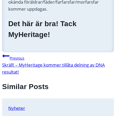
okända föräldrar/fäder/farfarsfar/morfarsfar
kommer uppdagas.
Det här är bra! Tack
MyHeritage!
Inläggsnavigering
Previous
Skräll! – MyHeritage kommer tillåta delning av DNA
resultat!
Similar Posts
Nyheter